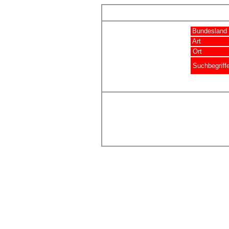
Bundesland
Art
Ort
Suchbegriff