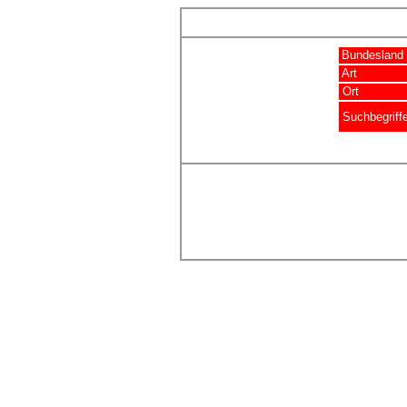
Bundesland
Art
Ort
Suchbegriff